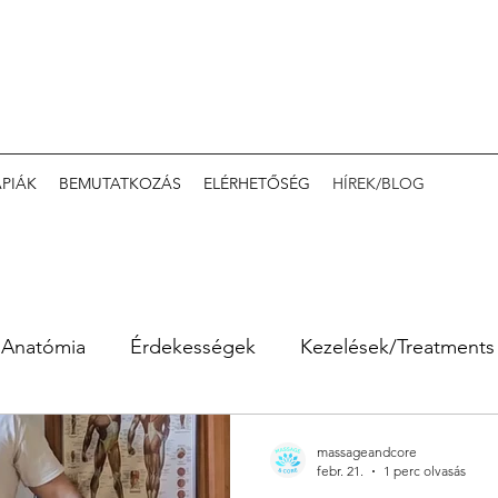
ÁPIÁK
BEMUTATKOZÁS
ELÉRHETŐSÉG
HÍREK/BLOG
Anatómia
Érdekességek
Kezelések/Treatments
massageandcore
febr. 21.
1 perc olvasás