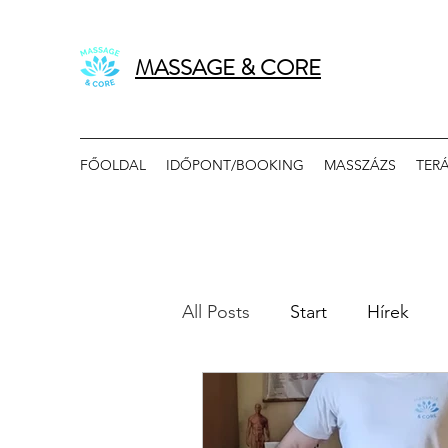
MASSAGE & CORE
FŐOLDAL
IDŐPONT/BOOKING
MASSZÁZS
TER
All Posts
Start
Hírek