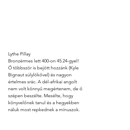
Lythe Pillay
Bronzérmes lett 400-on 45.24-gyel! 
Ő többször is bejött hozzánk (Kyle 
Bignaut súlylökővel) és nagyon 
értelmes srác. A dél-afrikai angolt 
nem volt könnyű megértenem, de ő 
szépen beszélte. Mesélte, hogy 
könyvelőnek tanul és a hegyekben 
náluk most repkednek a mínuszok.