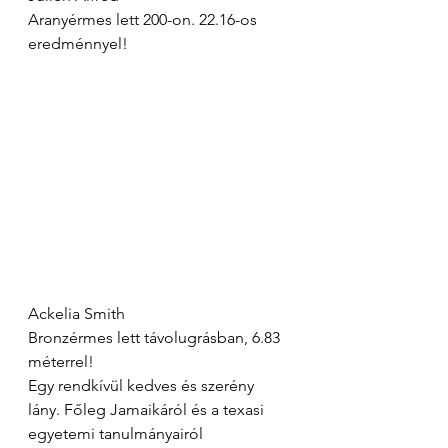
Aranyérmes lett 200-on. 22.16-os 
eredménnyel!
Ackelia Smith
Bronzérmes lett távolugrásban, 6.83 
méterrel!
Egy rendkívül kedves és szerény 
lány. Főleg Jamaikáról és a texasi 
egyetemi tanulmányairól 