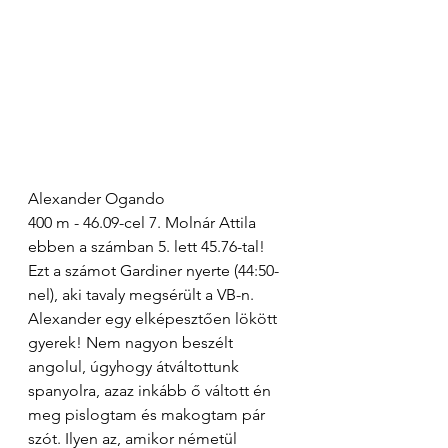
Alexander Ogando
400 m - 46.09-cel 7. Molnár Attila 
ebben a számban 5. lett 45.76-tal! 
Ezt a számot Gardiner nyerte (44:50-
nel), aki tavaly megsérült a VB-n.
Alexander egy elképesztően lökött 
gyerek! Nem nagyon beszélt 
angolul, úgyhogy átváltottunk 
spanyolra, azaz inkább ő váltott én 
meg pislogtam és makogtam pár 
szót. Ilyen az, amikor németül 