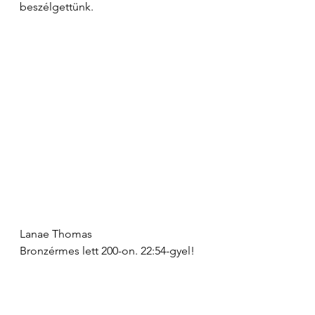
beszélgettünk.
Lanae Thomas
Bronzérmes lett 200-on. 22:54-gyel!