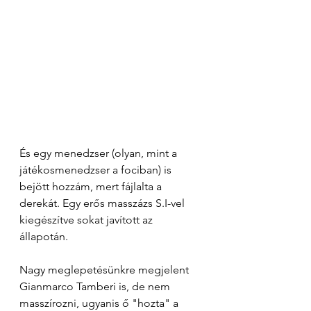
És egy menedzser (olyan, mint a 
játékosmenedzser a fociban) is 
bejött hozzám, mert fájlalta a 
derekát. Egy erős masszázs S.I-vel 
kiegészítve sokat javított az 
állapotán.
Nagy meglepetésünkre megjelent 
Gianmarco Tamberi is, de nem 
masszírozni, ugyanis ő "hozta" a 