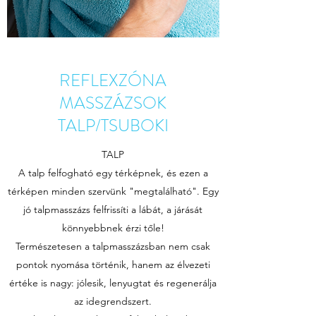
REFLEXZÓNA
MASSZÁZSOK
TALP/TSUBOKI
TALP
A talp felfogható egy térképnek, és ezen a
térképen minden szervünk "megtalálható". Egy
jó talpmasszázs felfrissíti a lábát, a járását
könnyebbnek érzi tőle!
Természetesen a talpmasszázsban nem csak
pontok nyomása történik, hanem az élvezeti
értéke is nagy: jólesik, lenyugtat és regenerálja
az idegrendszert.