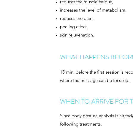
reduces the muscle fatigue,
increases the level of metabolism,
reduces the pain,
peeling effect,
skin rejuvenation.
WHAT HAPPENS BEFORE
15 min. before the first session is r
where the massage can be focused.
WHEN TO ARRIVE FOR TH
Since body posture analysis is alread
following treatments.