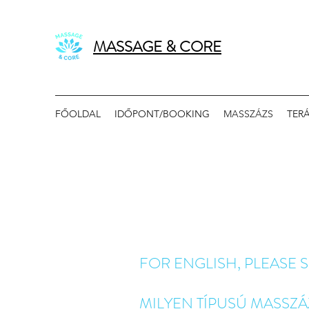
MASSAGE & CORE
FŐOLDAL
IDŐPONT/BOOKING
MASSZÁZS
TER
FOR ENGLISH, PLEASE
MILYEN TÍPUSÚ MASSZÁ