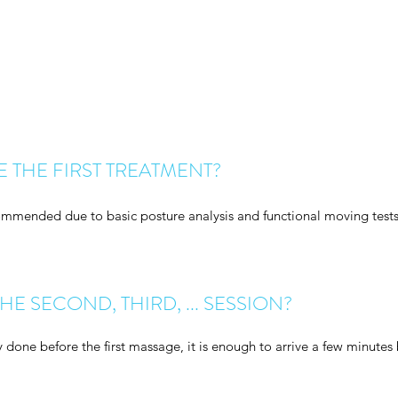
 THE FIRST TREATMENT?
ecommended due to basic posture analysis and functional moving tests
E SECOND, THIRD, ... SESSION?
y done before the first massage, it is enough to arrive a few minutes