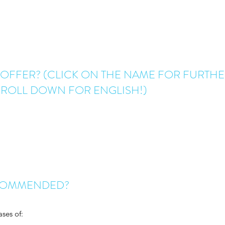
 OFFER? (CLICK ON THE NAME FOR FURTH
ROLL DOWN FOR ENGLISH!)
ECOMMENDED?
ases of: