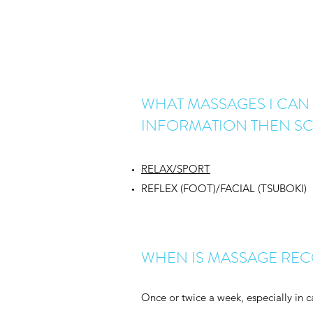
WHAT MASSAGES I CAN
INFORMATION THEN SC
RELAX/SPORT
REFLEX (FOOT)/
FACIAL (TSUBOKI)
WHEN IS MASSAGE R
Once or twice a week, especially in c