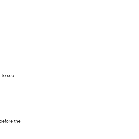
 to see
 before the