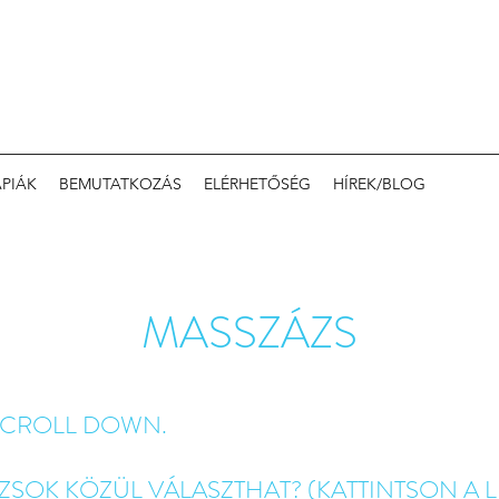
ÁPIÁK
BEMUTATKOZÁS
ELÉRHETŐSÉG
HÍREK/BLOG
MASSZÁZS
 SCROLL DOWN.
ZSOK KÖZÜL VÁLASZTHAT? (KATTINTSON A 