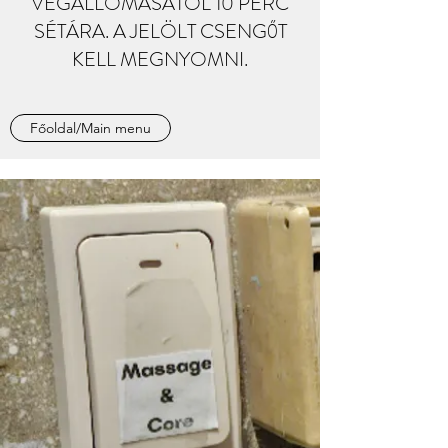
VÉGÁLLOMÁSÁTÓL 10 PERC
SÉTÁRA. A JELÖLT CSENGŐT
KELL MEGNYOMNI.
Főoldal/Main menu