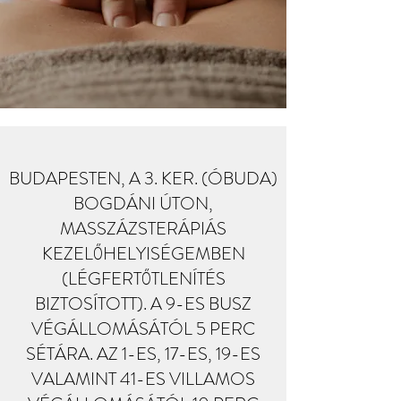
BUDAPESTEN, A 3. KER. (ÓBUDA)
BOGDÁNI ÚTON,
MASSZÁZSTERÁPIÁS
KEZELŐHELYISÉGEMBEN
(LÉGFERTŐTLENÍTÉS
BIZTOSÍTOTT). A 9-ES BUSZ
VÉGÁLLOMÁSÁTÓL 5 PERC
SÉTÁRA. AZ 1-ES, 17-ES, 19-ES
VALAMINT 41-ES VILLAMOS