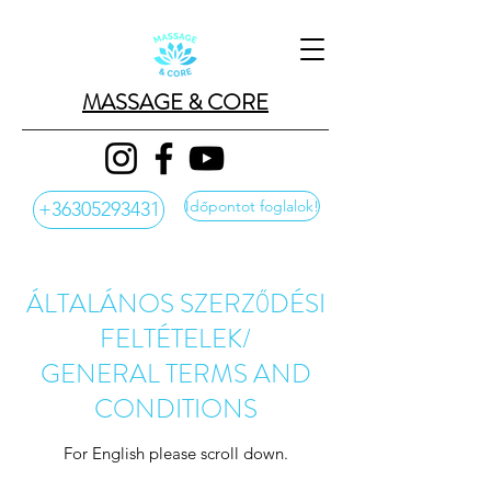
MASSAGE & CORE
Időpontot foglalok!
+36305293431
ÁLTALÁNOS SZERZŐDÉSI
FELTÉTELEK/
GENERAL TERMS AND
CONDITIONS
For English please scroll down.