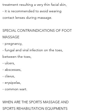
treatment resulting a very thin facial skin,
- it is recommended to avoid wearing
contact lenses during massage.
SPECIAL CONTRAINDICATIONS OF FOOT
MASSAGE
- pregnancy,
- fungal and viral infection on the toes,
between the toes,
- ulcers,
- abscesses,
- clavus,
- erysipelas,
- common wart.
WHEN ARE THE SPORTS MASSAGE AND
SPORTS REHABILITATION EQUIPMENTS