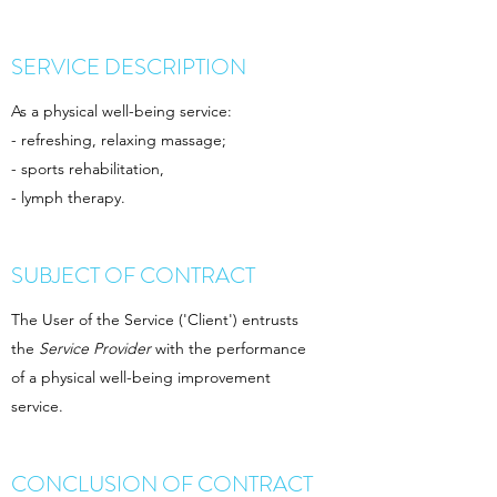
SERVICE DESCRIPTION
As a physical well-being service:
- refreshing, relaxing massage;
- sports rehabilitation,
- lymph therapy.
SUBJECT OF CONTRACT
The User of the Service ('Client') entrusts
the
Service Provider
with the performance
of a physical well-being improvement
service.
CONCLUSION OF CONTRACT