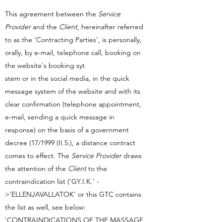
This agreement between the
Service
Provider
and the
Client
, hereinafter referred
to as the 'Contracting Parties', is personally,
orally, by e-mail, telephone call, booking on
the website's booking syt
stem or in the social media, in the quick
message system of the website and with its
clear confirmation (telephone appointment,
e-mail, sending a quick message in
response) on the basis of a government
decree (17/1999 (II.5.), a distance contract
comes to effect. The
Service Provider
draws
the attention of the
Client
to the
contraindication list ('GY.I.K.' -
>'ELLENJAVALLATOK' or this GTC contains
the list as well, see below:
'CONTRAINDICATIONS OF THE MASSAGE