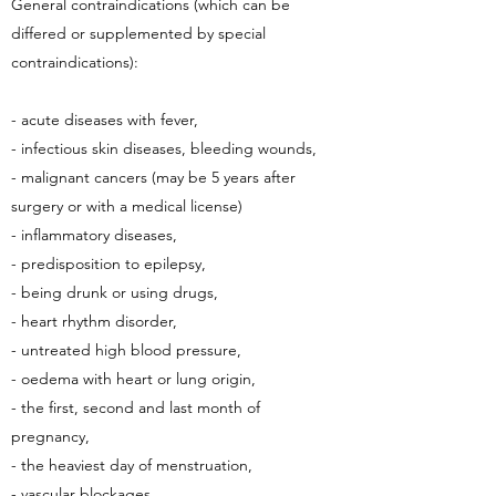
General contraindications (which can be
differed or supplemented by special
contraindications):
- acute diseases with fever,
- infectious skin diseases, bleeding wounds,
- malignant cancers (may be 5 years after
surgery or with a medical license)
- inflammatory diseases,
- predisposition to epilepsy,
- being drunk or using drugs,
- heart rhythm disorder,
- untreated high blood pressure,
- oedema with heart or lung origin,
- the first, second and last month of
pregnancy,
- the heaviest day of menstruation,
- vascular blockages,