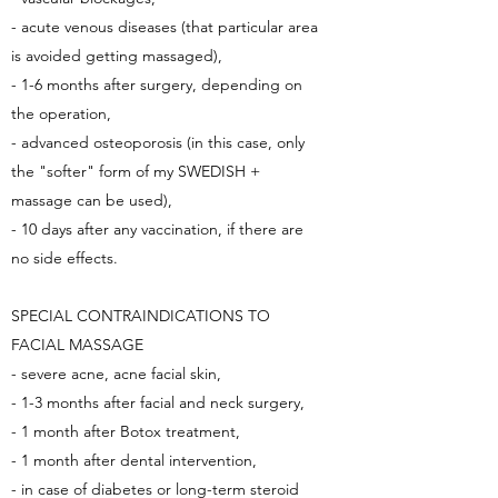
- acute venous diseases (that particular area
is avoided getting massaged),
- 1-6 months after surgery, depending on
the operation,
- advanced osteoporosis (in this case, only
the "softer" form of my SWEDISH +
massage can be used),
- 10 days after any vaccination, if there are
no side effects.
SPECIAL CONTRAINDICATIONS TO
FACIAL MASSAGE
- severe acne, acne facial skin,
- 1-3 months after facial and neck surgery,
- 1 month after Botox treatment,
- 1 month after dental intervention,
- in case of diabetes or long-term steroid