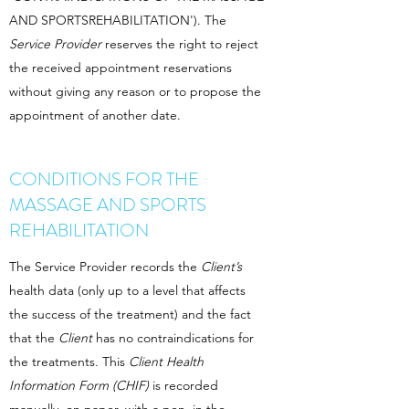
AND SPORTSREHABILITATION'). The
Service Provider
reserves the right to reject
the received appointment reservations
without giving any reason or to propose the
appointment of another date.
CONDITIONS FOR THE
MASSAGE AND SPORTS
REHABILITATION
The Service Provider records the
Client’s
health data (only up to a level that affects
the success of the treatment) and the fact
that the
Client
has no contraindications for
the treatments. This
Client Health
Information Form (CHIF)
is recorded