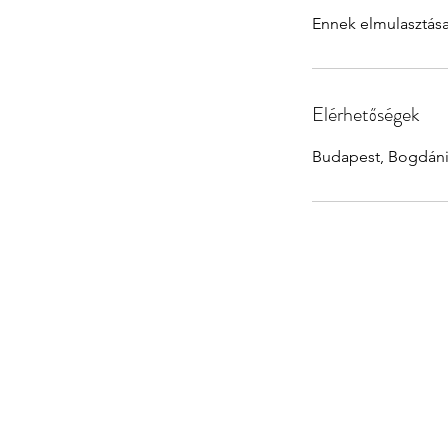
Ennek elmulasztása 
Elérhetőségek
Budapest, Bogdáni