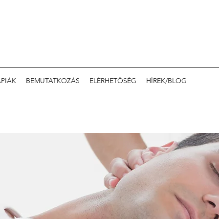
ÁPIÁK
BEMUTATKOZÁS
ELÉRHETŐSÉG
HÍREK/BLOG