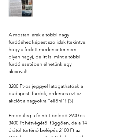
A mostani árak a többi nagy 
fürdőéhez képest szolidak (tekintve, 
hogy a fedett medencetér nem 
olyan nagy), de itt is, mint a többi 
fürdő esetében élhetünk egy 
akcióval! 
3200 Ft-os jeggyel látogathatóak a 
budapesti fürdők, érdemes ezt az 
akciót a nagyokra "ellőni"! [3]
Eredetileg a felnőtt belépő 2900 és 
3400 Ft hétvégétől függően, de a 14 
órától történő belépés 2100 Ft az 