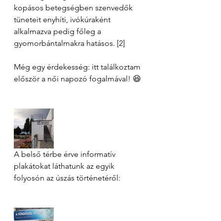
kopásos betegségben szenvedők 
tüneteit enyhíti, ivókúraként 
alkalmazva pedig főleg a 
gyomorbántalmakra hatásos. [2]
Még egy érdekesség: itt találkoztam 
először a női napozó fogalmával! 😆
A belső térbe érve informatív 
plakátokat láthatunk az egyik 
folyosón az úszás történetéről: