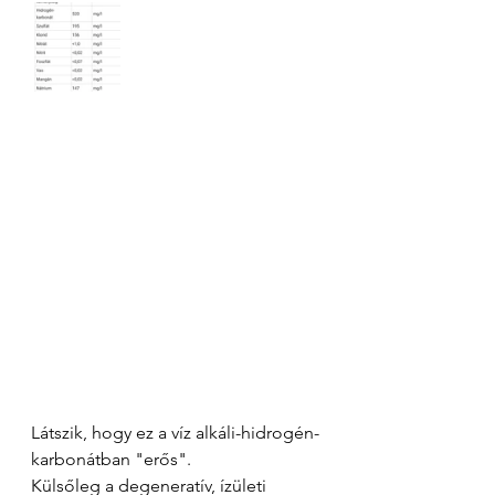
Látszik, hogy ez a víz alkáli-hidrogén-
karbonátban "erős". 
Külsőleg a degeneratív, ízületi 